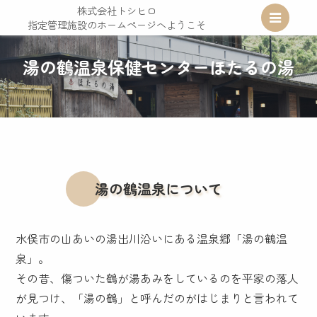
株式会社トシヒロ
指定管理施設のホームページへようこそ
指定管理施設のホームページへようこそ
湯の鶴温泉保健センターほたるの湯
湯の鶴温泉について
水俣市の山あいの湯出川沿いにある温泉郷「湯の鶴温
泉」。
その昔、傷ついた鶴が湯あみをしているのを平家の落人
が見つけ、「湯の鶴」と呼んだのがはじまりと言われて