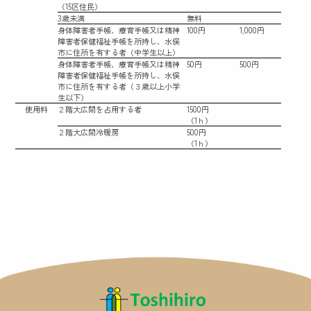
（15区住民）
3歳未満
無料
身体障害者手帳、療育手帳又は精神
100円
1,000円
障害者保健福祉手帳を所持し、水俣
市に住所を有する者（中学生以上）
身体障害者手帳、療育手帳又は精神
50円
500円
障害者保健福祉手帳を所持し、水俣
市に住所を有する者（３歳以上小学
生以下）
使用料
２階大広間を占用する者
1500円
（1ｈ）
２階大広間冷暖房
500円
（1ｈ）